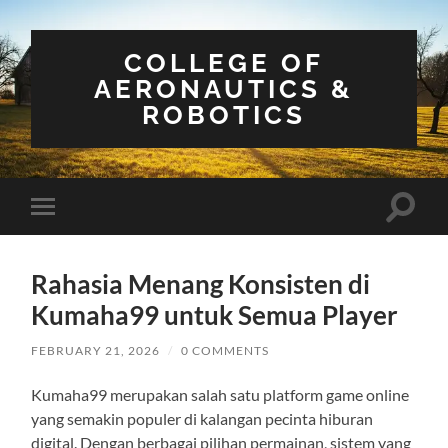
COLLEGE OF
AERONAUTICS &
ROBOTICS
Toggle
Toggle
search
mobile
field
menu
Rahasia Menang Konsisten di
Kumaha99 untuk Semua Player
FEBRUARY 21, 2026
/
0 COMMENTS
Kumaha99 merupakan salah satu platform game online
yang semakin populer di kalangan pecinta hiburan
digital. Dengan berbagai pilihan permainan, sistem yang