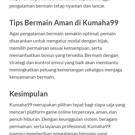
pengalaman bermain tetap nyaman dan lancar.
Tips Bermain Aman di Kumaha99
Agar pengalaman bermain semakin optimal, pemain
disarankan untuk mengatur modal dengan bijak,
memilih permainan sesuai kemampuan, serta
memanfaatkan bonus yang tersedia. Bermain dengan
strategi dan kontrol emosi yang baik akan membantu
meningkatkan peluang kemenangan sekaligus menjaga
kenyamanan bermain.
Kesimpulan
Kumaha99 merupakan pilihan tepat bagi siapa saja yang
mencari platform game online terpercaya, aman, dan
penuh hiburan. Dengan keunggulan sistem, beragam
permainan, serta layanan profesional, Kumaha99
mampu memberikan pengalaman bermain yang