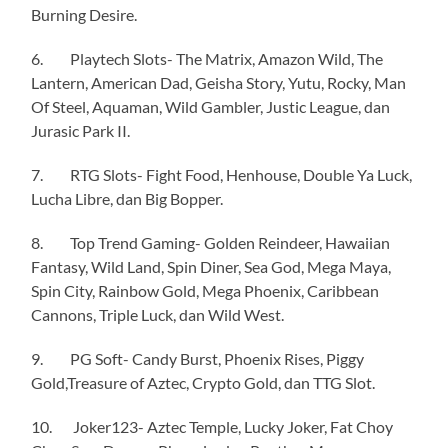
Burning Desire.
6. Playtech Slots- The Matrix, Amazon Wild, The
Lantern, American Dad, Geisha Story, Yutu, Rocky, Man
Of Steel, Aquaman, Wild Gambler, Justic League, dan
Jurasic Park II.
7. RTG Slots- Fight Food, Henhouse, Double Ya Luck,
Lucha Libre, dan Big Bopper.
8. Top Trend Gaming- Golden Reindeer, Hawaiian
Fantasy, Wild Land, Spin Diner, Sea God, Mega Maya,
Spin City, Rainbow Gold, Mega Phoenix, Caribbean
Cannons, Triple Luck, dan Wild West.
9. PG Soft- Candy Burst, Phoenix Rises, Piggy
Gold,Treasure of Aztec, Crypto Gold, dan TTG Slot.
10. Joker123- Aztec Temple, Lucky Joker, Fat Choy