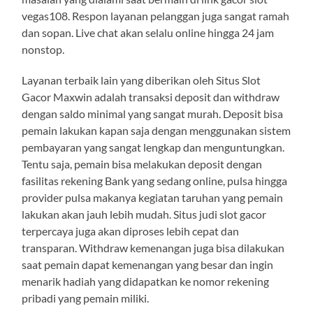
vegas108. Respon layanan pelanggan juga sangat ramah
dan sopan. Live chat akan selalu online hingga 24 jam
nonstop.
Layanan terbaik lain yang diberikan oleh Situs Slot
Gacor Maxwin adalah transaksi deposit dan withdraw
dengan saldo minimal yang sangat murah. Deposit bisa
pemain lakukan kapan saja dengan menggunakan sistem
pembayaran yang sangat lengkap dan menguntungkan.
Tentu saja, pemain bisa melakukan deposit dengan
fasilitas rekening Bank yang sedang online, pulsa hingga
provider pulsa makanya kegiatan taruhan yang pemain
lakukan akan jauh lebih mudah. Situs judi slot gacor
terpercaya juga akan diproses lebih cepat dan
transparan. Withdraw kemenangan juga bisa dilakukan
saat pemain dapat kemenangan yang besar dan ingin
menarik hadiah yang didapatkan ke nomor rekening
pribadi yang pemain miliki.