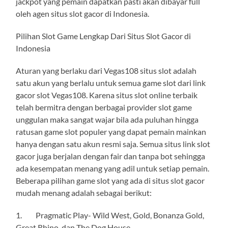
jackpot yang pemain dapatkan pasti akan dibayar full
oleh agen situs slot gacor di Indonesia.
Pilihan Slot Game Lengkap Dari Situs Slot Gacor di
Indonesia
Aturan yang berlaku dari Vegas108 situs slot adalah
satu akun yang berlalu untuk semua game slot dari link
gacor slot Vegas108. Karena situs slot online terbaik
telah bermitra dengan berbagai provider slot game
unggulan maka sangat wajar bila ada puluhan hingga
ratusan game slot populer yang dapat pemain mainkan
hanya dengan satu akun resmi saja. Semua situs link slot
gacor juga berjalan dengan fair dan tanpa bot sehingga
ada kesempatan menang yang adil untuk setiap pemain.
Beberapa pilihan game slot yang ada di situs slot gacor
mudah menang adalah sebagai berikut:
1. Pragmatic Play- Wild West, Gold, Bonanza Gold,
Great Rhino, dan The Dog House.