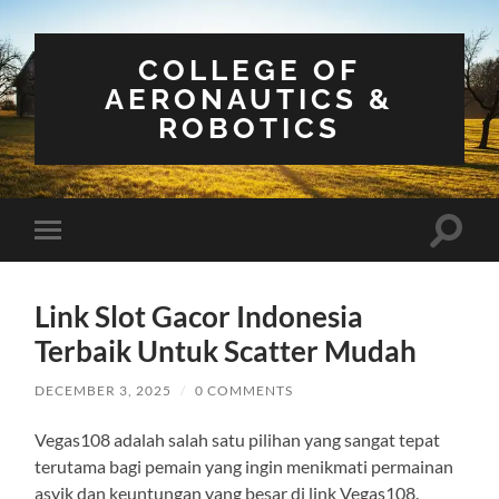
COLLEGE OF
AERONAUTICS &
ROBOTICS
Toggle
Toggle
search
mobile
field
menu
Link Slot Gacor Indonesia
Terbaik Untuk Scatter Mudah
DECEMBER 3, 2025
/
0 COMMENTS
Vegas108 adalah salah satu pilihan yang sangat tepat
terutama bagi pemain yang ingin menikmati permainan
asyik dan keuntungan yang besar di link Vegas108.